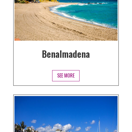
Benalmadena
SEE MORE