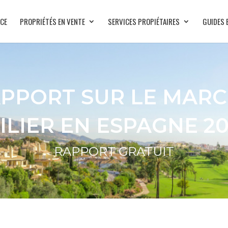
CE
PROPRIÉTÉS EN VENTE
SERVICES PROPIÉTAIRES
GUIDES 
PPORT SUR LE MAR
LIER EN ESPAGNE 20
RAPPORT GRATUIT