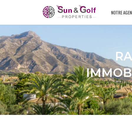
NOTRE AGEN
RA
IMMOBI