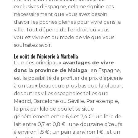
exclusives d’Espagne, cela ne signifie pas
nécessairement que vous avez besoin
d’avoir les poches pleines pour vivre dans la
ville. Tout dépend de l’endroit où vous
voulez vivre et du mode de vie que vous
souhaitez avoir.
Le coût de l’épicerie à Marbella
L’un des principaux
avantages de vivre
dans la province de Malaga
, en Espagne,
est la possibilité de profiter de prix d’épicerie
à un taux beaucoup plus bas que la plupart
des autres villes espagnoles telles que
Madrid, Barcelone ou Séville. Par exemple,
le prix par kilo de poulet se situe
généralement entre 6,4 et 7,4 € ; un litre de
lait entre 0,7 et 0,8 € ; une douzaine d’œufs
à environ 1,8 € ; un pain à environ 1 € ; et un