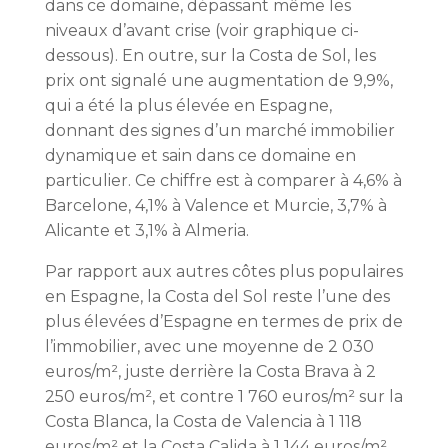
dans ce domaine, dépassant même les
niveaux d’avant crise (voir graphique ci-
dessous). En outre, sur la Costa de Sol, les
prix ont signalé une augmentation de 9,9%,
qui a été la plus élevée en Espagne,
donnant des signes d’un marché immobilier
dynamique et sain dans ce domaine en
particulier. Ce chiffre est à comparer à 4,6% à
Barcelone, 4,1% à Valence et Murcie, 3,7% à
Alicante et 3,1% à Almeria.
Par rapport aux autres côtes plus populaires
en Espagne, la Costa del Sol reste l’une des
plus élevées d’Espagne en termes de prix de
l’immobilier, avec une moyenne de 2 030
euros/m², juste derrière la Costa Brava à 2
250 euros/m², et contre 1 760 euros/m² sur la
Costa Blanca, la Costa de Valencia à 1 118
euros/m² et la Costa Calida à 1 144 euros/m².