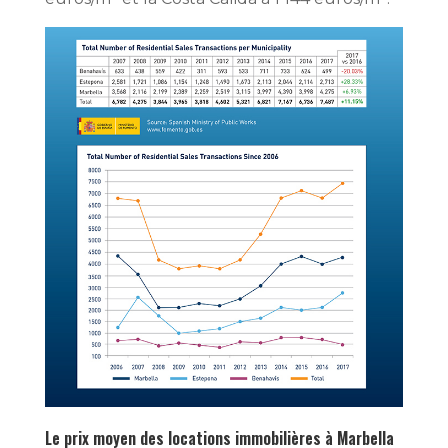
Le prix moyen des locations immobilières à Marbella