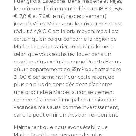
Fuengirola, Estepona, Benalmadena et Mijas,
les prix sont légèrement inférieurs (8,8 €, 8,6
€, 7,8 € et 7,6 € le m², respectivement)
jusqu’à Vélez Málaga, où le prix au mètre est
réduit à 4,9 €. C’est le prix moyen, mais il est
certain qu’en ce qui concerne la région de
Marbella, il peut varier considérablement
selon que vous souhaitez louer dans un
quartier plus exclusif comme Puerto Banus,
où un appartement de 65m² peut atteindre
2 100 € par semaine. Pour cette raison, de
plus en plus de gens décident d’acheter
une propriété à Marbella, non seulement
comme résidence principale ou maison de
vacances, mais aussi comme investissement,
car elle peut offrir un très bon rendement.
Maintenant que nous avons établi que
Marbella est l’une des zones les plus